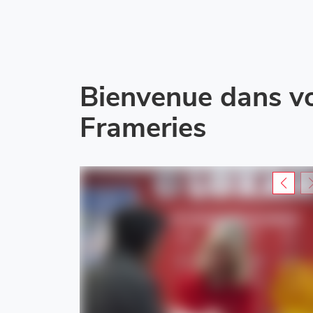
Bienvenue dans vo
Frameries