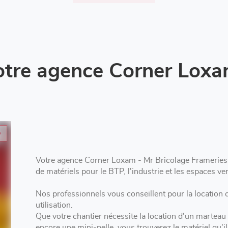
tre agence Corner Loxa
Votre agence Corner Loxam - Mr Bricolage Frameries 
de matériels pour le BTP, l'industrie et les espaces ver
Nos professionnels vous conseillent pour la location d'outillage à
utilisation.
Que votre chantier nécessite la location d'un marteau
encore une mini-pelle, vous trouverez le matériel qu'