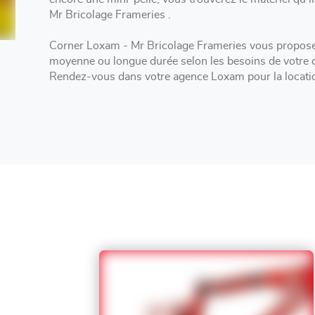
Mr Bricolage Frameries .
Corner Loxam - Mr Bricolage Frameries vous propose 
moyenne ou longue durée selon les besoins de votre c
Rendez-vous dans votre agence Loxam pour la locatio
remorque à Frameries .