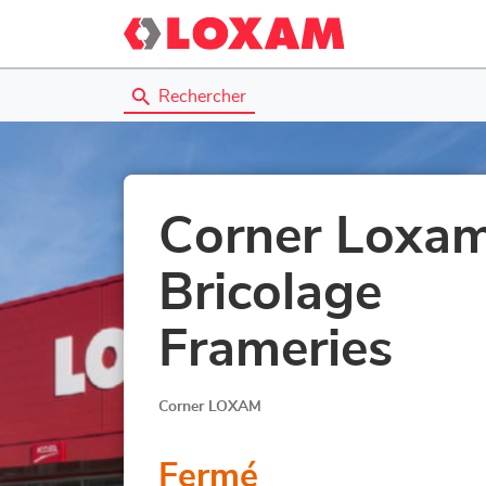
Rechercher
Corner Loxam
Bricolage
Frameries
Corner LOXAM
Fermé