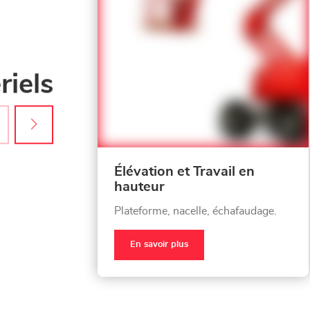
iels
Élévation et Travail en
hauteur
Plateforme, nacelle, échafaudage.
En savoir plus