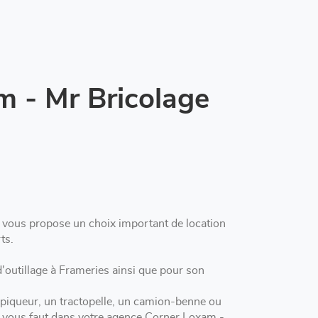
m - Mr Bricolage
vous propose un choix important de location
ts.
 Frameries ainsi que pour son
 piqueur, un tractopelle, un camion-benne ou
il vous faut dans votre agence Corner Loxam -