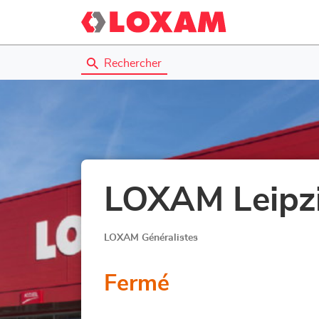
Rechercher
LOXAM Leipz
LOXAM Généralistes
Fermé