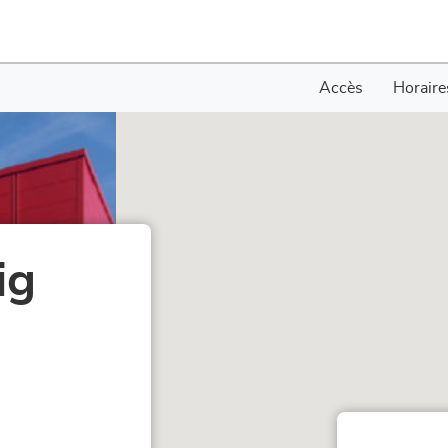
Accès
Horaire
ig