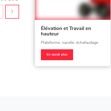
Élévation et Travail en
hauteur
Plateforme, nacelle, échafaudage.
En savoir plus