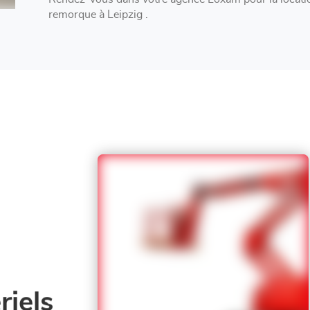
remorque à Leipzig .
iels