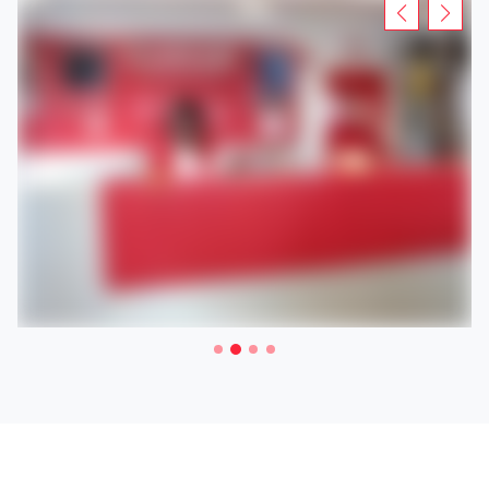
Rendez-vous dans votre agence Loxam pour la location
d'un échafaudage, une nacelle ou encore une remorque à
Ramegnies-Chin .