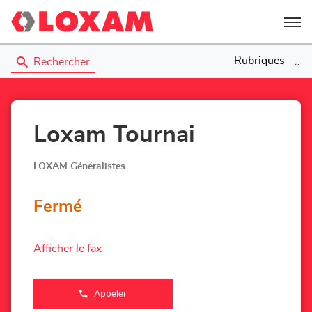
Menu
Rubriques
Rechercher
Loxam Tournai
LOXAM Généralistes
Fermé
Afficher le fax
Appeler
Afficher
le