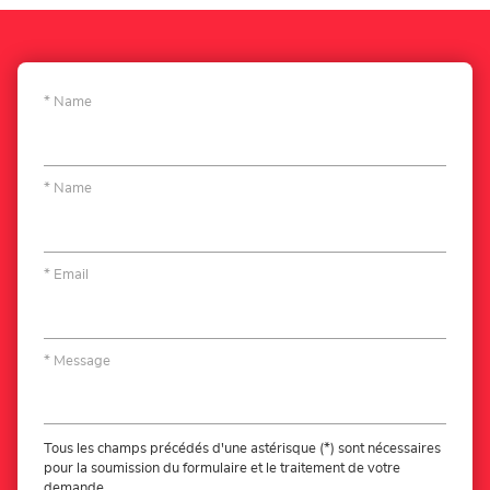
Loxam
Tournai
Name
Name
Email
Message
Tous les champs précédés d'une astérisque (*) sont nécessaires
pour la soumission du formulaire et le traitement de votre
demande