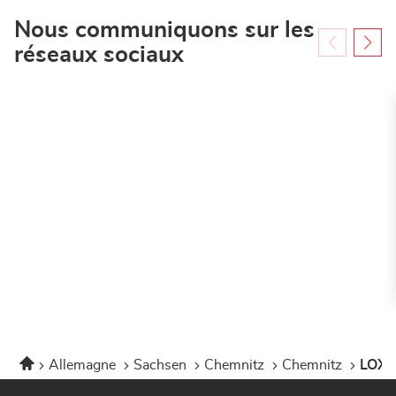
Nous communiquons sur les
réseaux sociaux
Accueil
Allemagne
Sachsen
Chemnitz
Chemnitz
LOXA