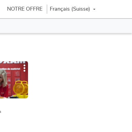
NOTRE OFFRE
Français (Suisse)
Changer la langue
Plus
d'options
s