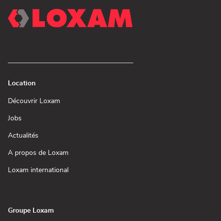
Location
(ouvre
Découvrir Loxam
dans
une
(ouvre
Jobs
nouvelle
dans
fenêtre)
une
(ouvre
Actualités
nouvelle
dans
fenêtre)
une
(ouvre
A propos de Loxam
nouvelle
dans
fenêtre)
une
(ouvre
Loxam international
nouvelle
dans
fenêtre)
une
nouvelle
fenêtre)
Groupe Loxam