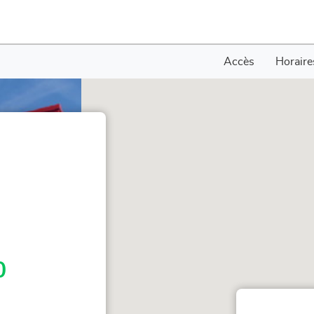
Accès
Horaire
0