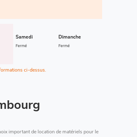
Samedi
Dimanche
Fermé
Fermé
nformations ci-dessus.
embourg
x important de location de matériels pour le