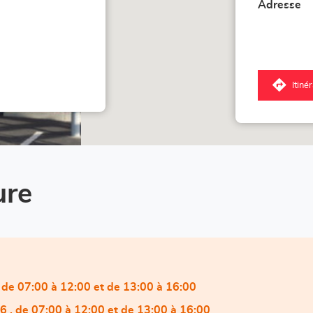
Adresse
Itiné
jus
poi
de
ve
Lo
Lu
ure
, de 07:00 à 12:00 et de 13:00 à 16:00
26
, de 07:00 à 12:00 et de 13:00 à 16:00