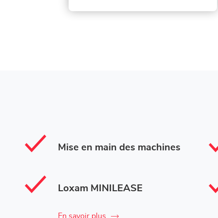
Mise en main des machines
Loxam MINILEASE
En savoir plus