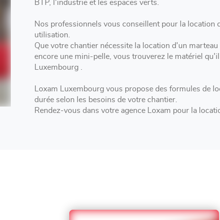
BTP, l'industrie et les espaces verts.
Nos professionnels vous conseillent pour la location d'outillag
utilisation.
Que votre chantier nécessite la location d'un marteau
encore une mini-pelle, vous trouverez le matériel qu'
Luxembourg .
Loxam Luxembourg vous propose des formules de loc
durée selon les besoins de votre chantier.
Rendez-vous dans votre agence Loxam pour la locatio
remorque à LUXEMBOURG .