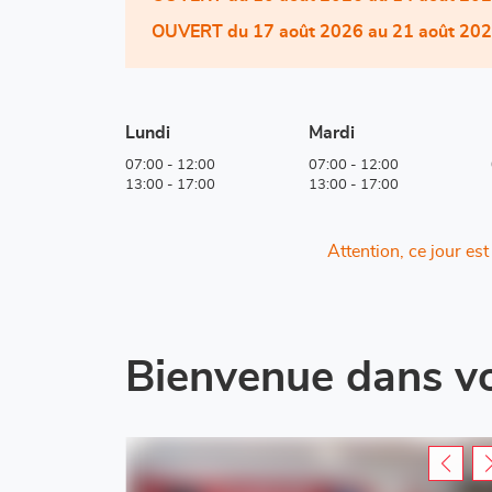
OUVERT
du 17 août 2026 au 21 août 20
Lundi
Mardi
07:00
-
12:00
07:00
-
12:00
13:00
-
17:00
13:00
-
17:00
Attention, ce jour es
Bienvenue dans v