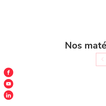
Nos matér
Loxam
Luxembourg
Loxam
Luxembourg
Loxam
Luxembourg