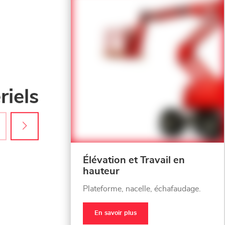
iels
Élévation et Travail en
hauteur
Plateforme, nacelle, échafaudage.
En savoir plus