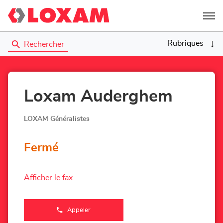
Menu
Rubriques
Rechercher
Loxam Auderghem
LOXAM Généralistes
Fermé
Afficher le fax
Appeler
Afficher
le