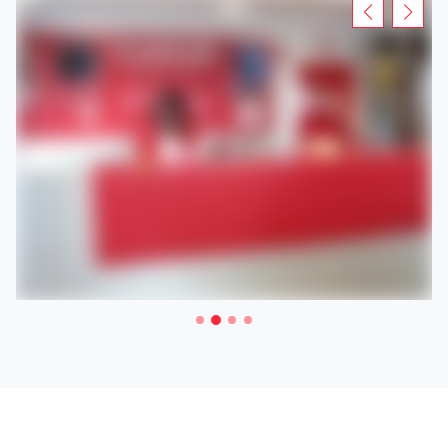
d'un échafaudage, une nacelle ou encore une remorque à
Auderghem .