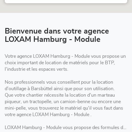
de
Module
vente
LOXAM
Hamburg
-
Module
Bienvenue dans votre agence
LOXAM Hamburg - Module
Votre agence LOXAM Hamburg - Module vous propose un
choix important de location de matériels pour le BTP,
l'industrie et les espaces verts.
Nos professionnels vous conseillent pour la location
d'outillage à Barsbüttel ainsi que pour son utilisation.
Que votre chantier nécessite la location d'un marteau
piqueur, un tractopelle, un camion-benne ou encore une
mini-pelle, vous trouverez le matériel qu'il vous faut dans
votre agence LOXAM Hamburg - Module .
LOXAM Hamburg - Module vous propose des formules de