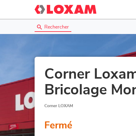
Rechercher
Corner Loxam
Bricolage Mo
Corner LOXAM
Fermé