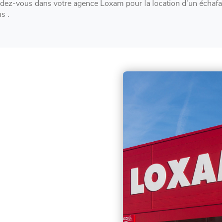
dez-vous dans votre agence Loxam pour la location d'un échafa
s .