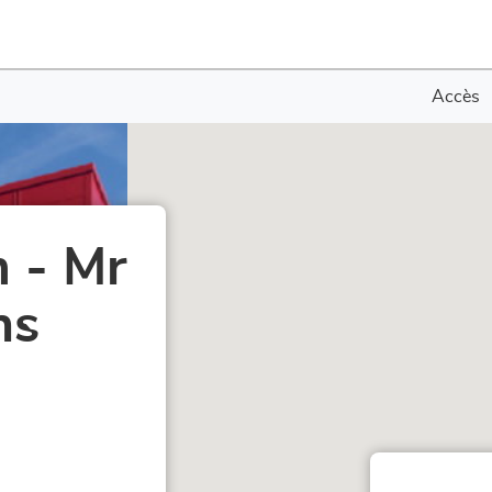
Accès
 - Mr
ns