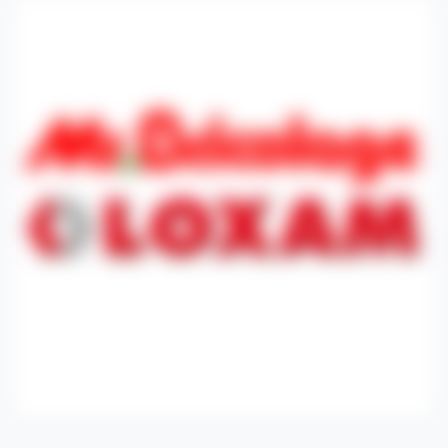
d'un échafaudage, une nacelle ou encore une remorque à
Sombreffe .