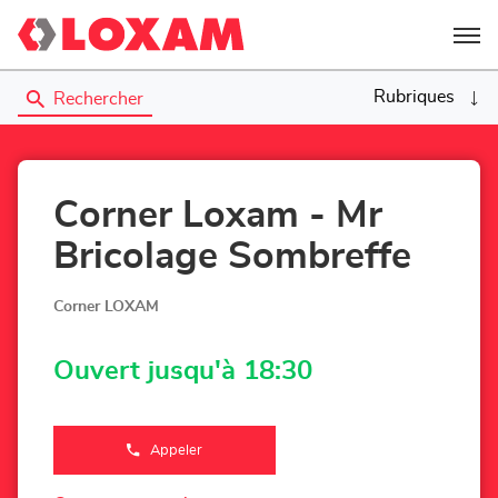
Menu
Rubriques
Rechercher
Corner Loxam - Mr
Bricolage Sombreffe
Corner LOXAM
Ouvert jusqu'à 18:30
Appeler
Afficher
le
numéro