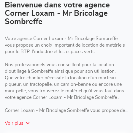
Corner
Bienvenue dans votre agence
Loxam
Corner Loxam - Mr Bricolage
-
Mr
Sombreffe
Bricolage
Sombreffe
Votre agence Corner Loxam - Mr Bricolage Sombreffe
vous propose un choix important de location de matériels
pour le BTP, l'industrie et les espaces verts.
Nos professionnels vous conseillent pour la location
d'outillage à Sombreffe ainsi que pour son utilisation.
Que votre chantier nécessite la location d'un marteau
piqueur, un tractopelle, un camion-benne ou encore une
mini-pelle, vous trouverez le matériel qu'il vous faut dans
votre agence Corner Loxam - Mr Bricolage Sombreffe .
Corner Loxam - Mr Bricolage Sombreffe vous propose des
formules de location adaptées : courte, moyenne ou longue
Voir plus
durée selon les besoins de votre chantier.
Rendez-vous dans votre agence Loxam pour la location