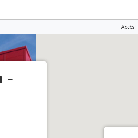
Accès
 -