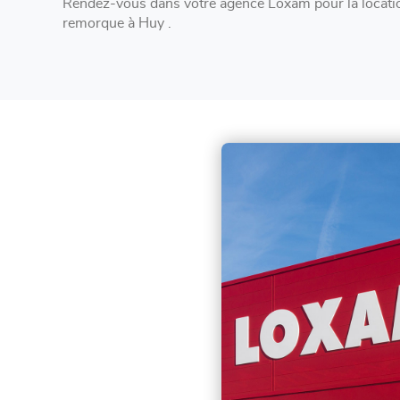
Rendez-vous dans votre agence Loxam pour la locatio
remorque à Huy .