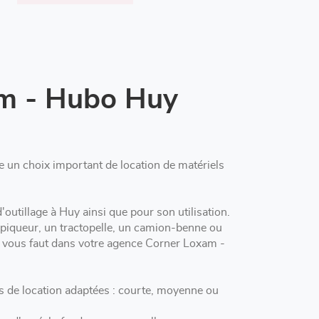
am - Hubo Huy
un choix important de location de matériels
Nos professionnels vous conseillent pour la location d'outillage à Huy ainsi que pour son utilisation.
 piqueur, un tractopelle, un camion-benne ou
il vous faut dans votre agence Corner Loxam -
de location adaptées : courte, moyenne ou