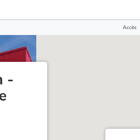
Accès
 -
e