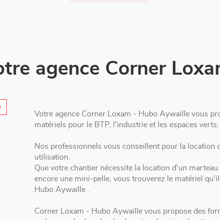
otre agence Corner Loxa
Votre agence Corner Loxam - Hubo Aywaille vous pro
matériels pour le BTP, l'industrie et les espaces verts.
Nos professionnels vous conseillent pour la location d'outillage à 
utilisation.
Que votre chantier nécessite la location d'un marteau
encore une mini-pelle, vous trouverez le matériel qu'
Hubo Aywaille .
Corner Loxam - Hubo Aywaille vous propose des form